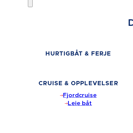
HURTIGBÅT & FERJE
CRUISE & OPPLEVELSER
Fjordcruise
Leie båt