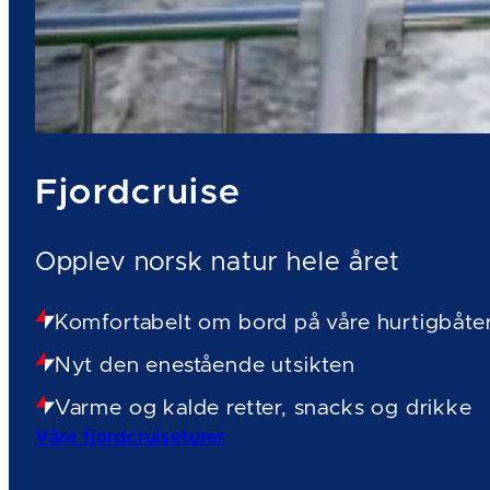
Fjordcruise
Opplev norsk natur hele året
Komfortabelt om bord på våre hurtigbåte
Nyt den enestående utsikten
Varme og kalde retter, snacks og drikke
Våre fjordcruiseturer