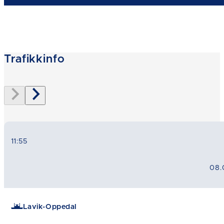
Trafikkinfo
11:55
08.
Lavik-Oppedal