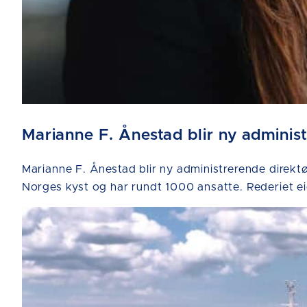
Marianne F. Ånestad blir ny adminis
Marianne F. Ånestad blir ny administrerende direktør
Norges kyst og har rundt 1000 ansatte. Rederiet ei