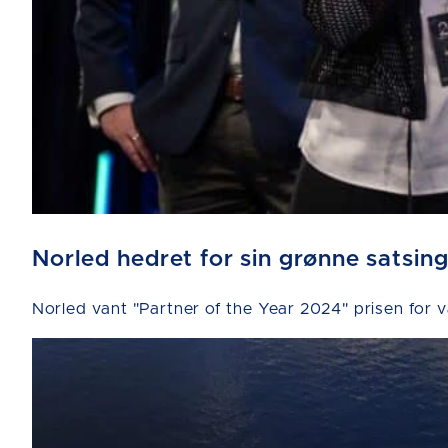
Norled hedret for sin grønne satsin
Norled vant "Partner of the Year 2024" prisen for 