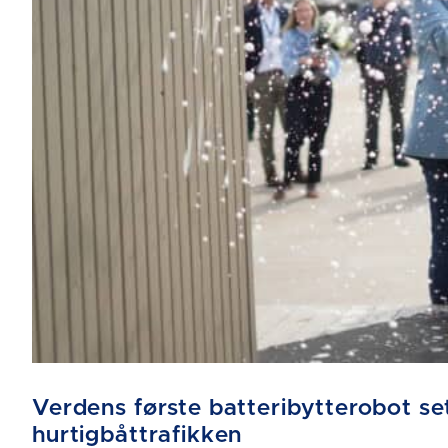
Verdens første batteribytterobot sett
hurtigbåttrafikken