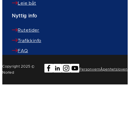
Leie båt
Nyttig info
Rutetider
Trafikkinfo
FAQ
Copyright 2025 ©
Personvern
Åpenhetsloven
Norled