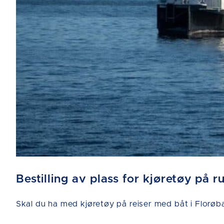
Bestilling av plass for kjøretøy på 
Skal du ha med kjøretøy på reiser med båt i Florøba