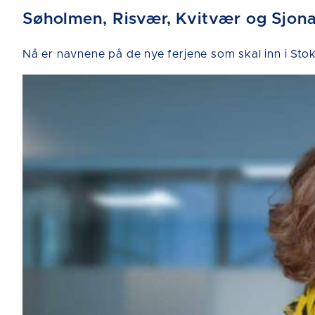
Søholmen, Risvær, Kvitvær og Sjon
Nå er navnene på de nye ferjene som skal inn i 