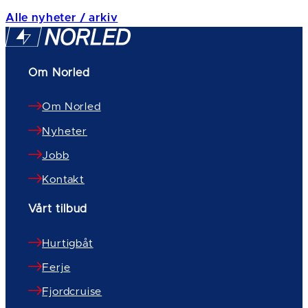
Alle nyheter / arkiv
Om Norled
Om Norled
Nyheter
Jobb
Kontakt
Vårt tilbud
Hurtigbåt
Ferje
Fjordcruise