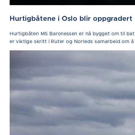
Hurtigbåtene i Oslo blir oppgradert
Hurtigbåten MS Baronessen er nå bygget om til bat
er viktige skritt i Ruter og Norleds samarbeid om å 