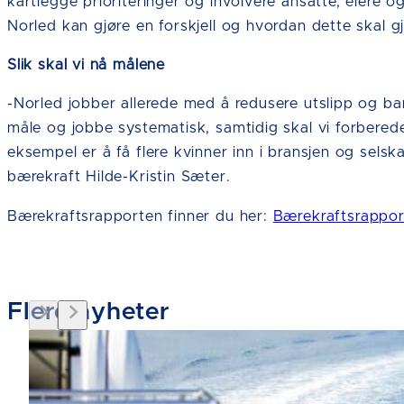
kartlegge prioriteringer og involvere ansatte, eiere 
Norled kan gjøre en forskjell og hvordan dette skal gj
Slik skal vi nå målene
-Norled jobber allerede med å redusere utslipp og ban
måle og jobbe systematisk, samtidig skal vi forbered
eksempel er å få flere kvinner inn i bransjen og selska
bærekraft Hilde-Kristin Sæter.
Bærekraftsrapporten finner du her:
Bærekraftsrappo
Flere nyheter