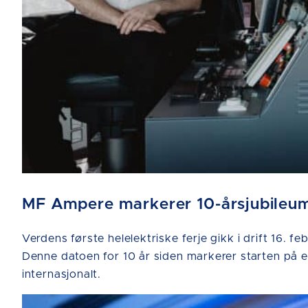
MF Ampere markerer 10-årsjubileum 
Verdens første helelektriske ferje gikk i drift 16
Denne datoen for 10 år siden markerer starten på en
internasjonalt.