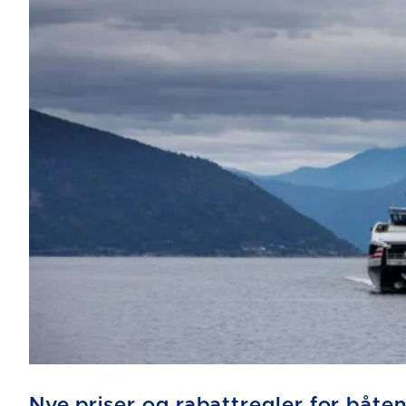
Nye priser og rabattregler for båten