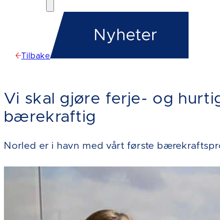
Tilbake
Vi skal gjøre ferje- og hur
bærekraftig
Norled er i havn med vårt første bærekraftsp