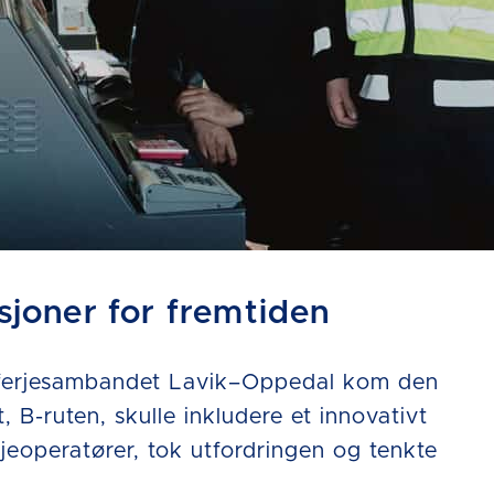
sjoner for fremtiden
r ferjesambandet Lavik–Oppedal kom den
 B-ruten, skulle inkludere et innovativt
rjeoperatører, tok utfordringen og tenkte