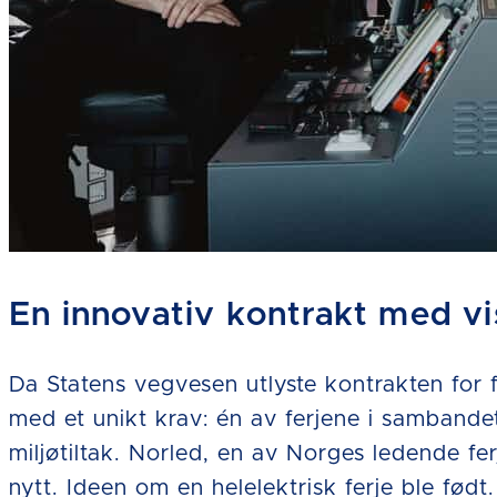
En innovativ kontrakt med vi
Da Statens vegvesen utlyste kontrakten fo
med et unikt krav: én av ferjene i sambandet,
miljøtiltak. Norled, en av Norges ledende fe
nytt. Ideen om en helelektrisk ferje ble født.