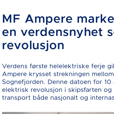
MF Ampere marker
en verdensnyhet s
revolusjon
Verdens første helelektriske ferje gi
Ampere krysset strekningen mellom
Sognefjorden. Denne datoen for 10 
elektrisk revolusjon i skipsfarten og
transport både nasjonalt og internas