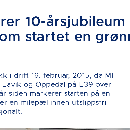
er 10-årsjubileum
om startet en grøn
kk i drift 16. februar, 2015, da MF
 Lavik og Oppedal på E39 over
år siden markerer starten på en
 er en milepæl innen utslippsfri
jonalt.