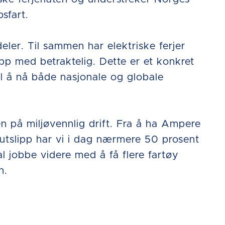
sfart.
ler. Til sammen har elektriske ferjer
ipp med betraktelig. Dette er et konkret
il å nå både nasjonale og globale
n på miljøvennlig drift. Fra å ha Ampere
lutslipp har vi i dag nærmere 50 prosent
al jobbe videre med å få flere fartøy
n.