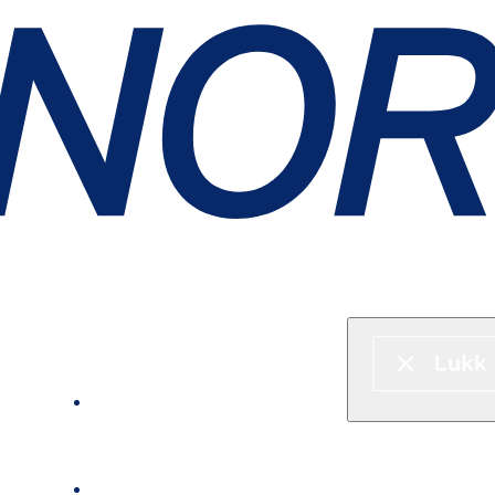
Hurtigbåt & ferje