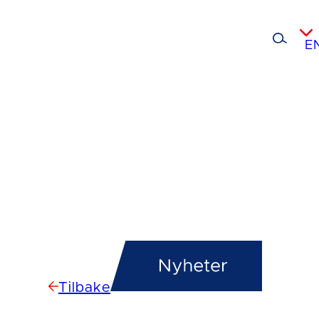
E
Tilbake