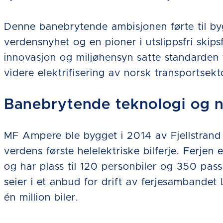
Denne banebrytende ambisjonen førte til 
verdensnyhet og en pioner i utslippsfri skips
innovasjon og miljøhensyn satte standarden fo
videre elektrifisering av norsk transportsekt
Banebrytende teknologi og nu
MF Ampere ble bygget i 2014 av Fjellstrand 
verdens første helelektriske bilferje. Ferje
og har plass til 120 personbiler og 350 passa
seier i et anbud for drift av ferjesambandet
én million biler.