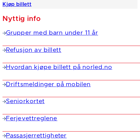
Kjøp billett
Nyttig info
Grupper med barn under 11 år
Refusjon av billett
Hvordan kjøpe billett på norled.no
Driftsmeldinger på mobilen
Seniorkortet
Ferjevettreglene
Passasjerrettigheter