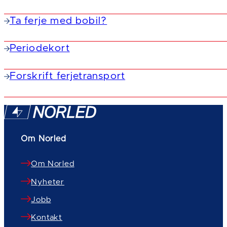
Ta ferje med bobil?
Periodekort
Forskrift ferjetransport
Om Norled
Om Norled
Nyheter
Jobb
Kontakt