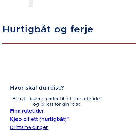
Hurtigbåt og ferje
Hvor skal du reise?
Benytt linkene under til å finne rutetider
og billett for din reise
Finn rutetider
Kjøp billett (hurtigbåt)*
Driftsmeldinger