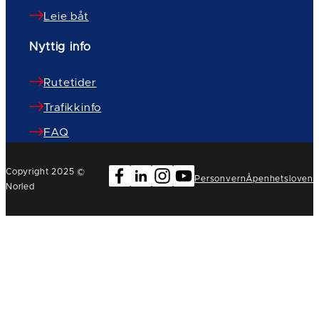
Leie båt
Nyttig info
Rutetider
Trafikkinfo
FAQ
Copyright 2025 ©
Personvern
Åpenhetsloven
Norled