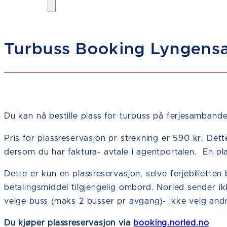
Turbuss Booking Lyngen
Du kan nå bestille plass for turbuss på ferjesamband
Pris for plassreservasjon pr strekning er 590 kr. Dette
dersom du har faktura- avtale i agentportalen. En pla
Dette er kun en plassreservasjon, selve ferjebilletten
betalingsmiddel tilgjengelig ombord. Norled sender i
velge buss (maks 2 busser pr avgang)- ikke velg andr
Du kjøper plassreservasjon via
booking.norled.no