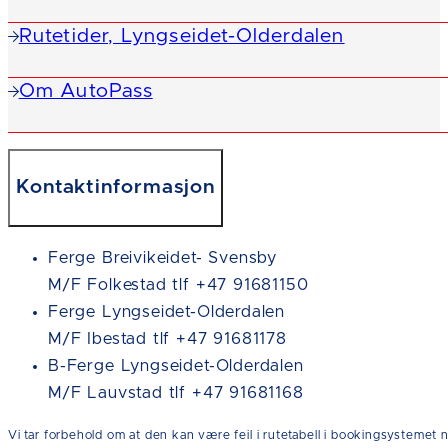
Rutetider, Lyngseidet-Olderdalen
Om AutoPass
Kontaktinformasjon
Ferge Breivikeidet- Svensby
M/F Folkestad tlf +47 91681150
Ferge Lyngseidet-Olderdalen
M/F Ibestad tlf +47 91681178
B-Ferge Lyngseidet-Olderdalen
M/F Lauvstad tlf +47 91681168
Vi tar forbehold om at den kan være feil i rutetabell i bookingsystemet n