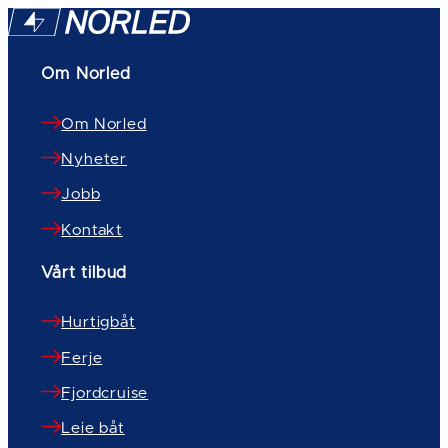
Om Norled
Om Norled
Nyheter
Jobb
Kontakt
Vårt tilbud
Hurtigbåt
Ferje
Fjordcruise
Leie båt