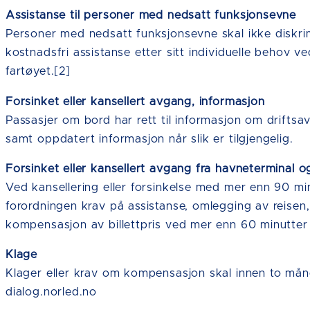
Assistanse til personer med nedsatt funksjonsevne
Personer med nedsatt funksjonsevne skal ikke diskri
kostnadsfri assistanse etter sitt individuelle behov 
fartøyet.[2]
Forsinket eller kansellert avgang, informasjon
Passasjer om bord har rett til informasjon om drifts
samt oppdatert informasjon når slik er tilgjengelig.
Forsinket eller kansellert avgang fra havneterminal o
Ved kansellering eller forsinkelse med mer enn 90 min
forordningen krav på assistanse, omlegging av reisen, til
kompensasjon av billettpris ved mer enn 60 minutter 
Klage
Klager eller krav om kompensasjon skal innen to mån
dialog.norled.no