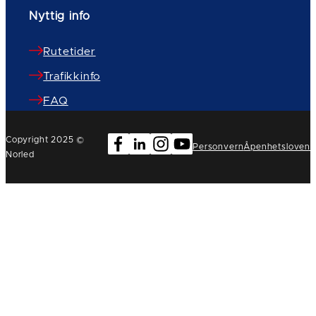
Nyttig info
Rutetider
Trafikkinfo
FAQ
Copyright 2025 ©
Personvern
Åpenhetsloven
Norled