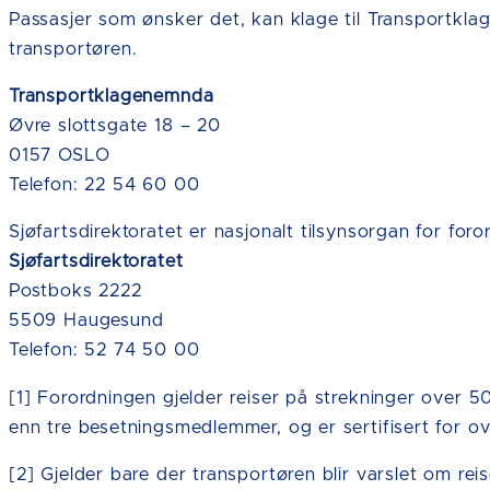
Passasjer som ønsker det, kan klage til Transportklag
transportøren.
Transportklagenemnda
Øvre slottsgate 18 – 20
0157 OSLO
Telefon: 22 54 60 00
Sjøfartsdirektoratet er nasjonalt tilsynsorgan for foro
Sjøfartsdirektoratet
Postboks 2222
5509 Haugesund
Telefon: 52 74 50 00
[1] Forordningen gjelder reiser på strekninger over 
enn tre besetningsmedlemmer, og er sertifisert for ov
[2] Gjelder bare der transportøren blir varslet om re