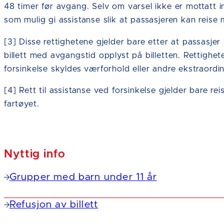
48 timer før avgang. Selv om varsel ikke er mottatt in
som mulig gi assistanse slik at passasjeren kan reise 
[3] Disse rettighetene gjelder bare etter at passasjer
billett med avgangstid opplyst på billetten. Rettighe
forsinkelse skyldes værforhold eller andre ekstraord
[4] Rett til assistanse ved forsinkelse gjelder bare re
fartøyet.
Nyttig info
Grupper med barn under 11 år
Refusjon av billett