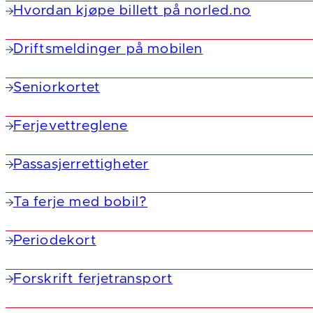
Hvordan kjøpe billett på norled.no
Driftsmeldinger på mobilen
Seniorkortet
Ferjevettreglene
Passasjerrettigheter
Ta ferje med bobil?
Periodekort
Forskrift ferjetransport