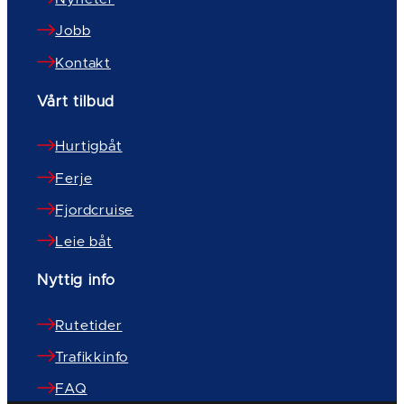
Jobb
Kontakt
Vårt tilbud
Hurtigbåt
Ferje
Fjordcruise
Leie båt
Nyttig info
Rutetider
Trafikkinfo
FAQ