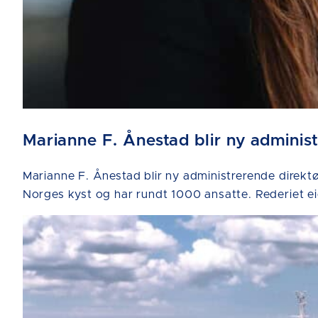
Marianne F. Ånestad blir ny adminis
Marianne F. Ånestad blir ny administrerende direktør
Norges kyst og har rundt 1000 ansatte. Rederiet ei