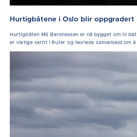
Hurtigbåtene i Oslo blir oppgradert
Hurtigbåten MS Baronessen er nå bygget om til bat
er viktige skritt i Ruter og Norleds samarbeid om å 