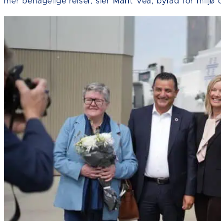
mer behagelige reiser, sier Marit Vea, byråd for miljø