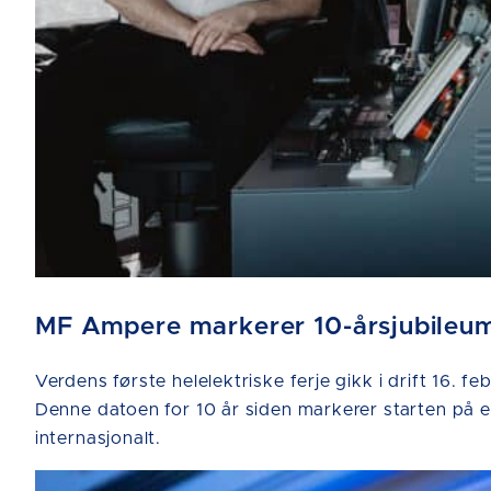
MF Ampere markerer 10-årsjubileum 
Verdens første helelektriske ferje gikk i drift 16
Denne datoen for 10 år siden markerer starten på en
internasjonalt.