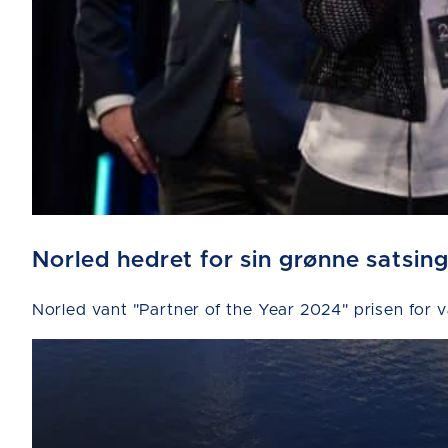
Norled hedret for sin grønne satsin
Norled vant "Partner of the Year 2024" prisen for 