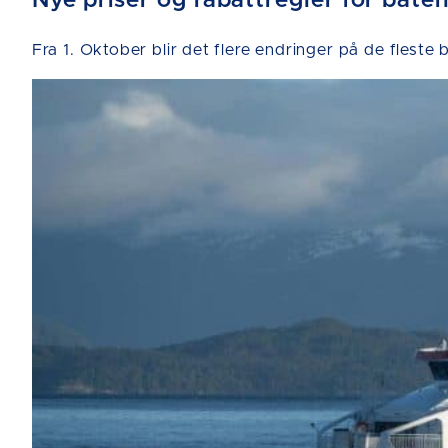
Nye priser og rabattregler for båten
Fra 1. Oktober blir det flere endringer på de fleste 