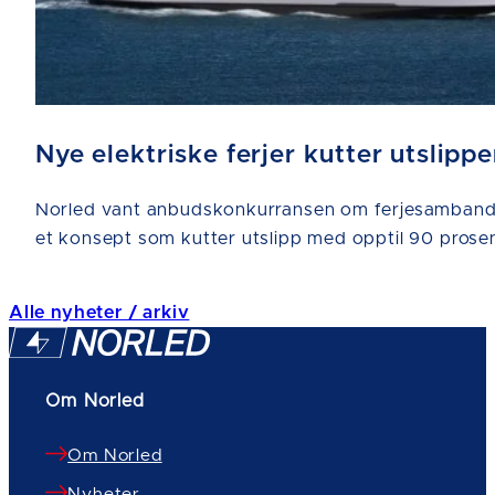
Nye elektriske ferjer kutter utsli
Norled vant anbudskonkurransen om ferjesamband
et konsept som kutter utslipp med opptil 90 prosent
Alle nyheter / arkiv
Om Norled
Om Norled
Nyheter