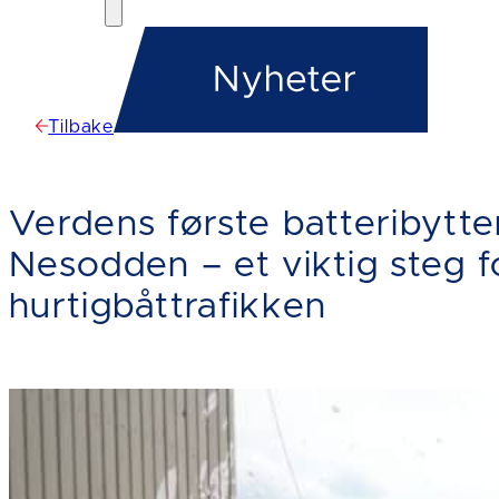
Tilbake
Verdens første batteribytter
Nesodden – et viktig steg fo
hurtigbåttrafikken