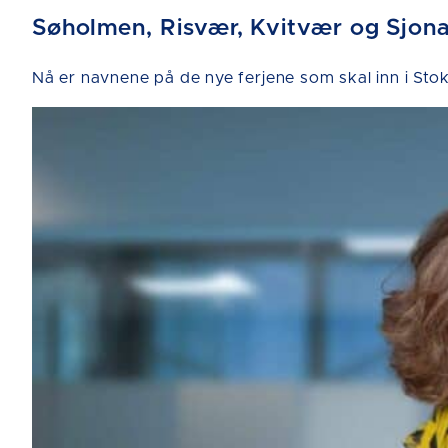
Søholmen, Risvær, Kvitvær og Sjon
Nå er navnene på de nye ferjene som skal inn i 