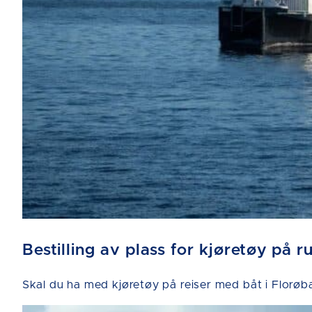
Bestilling av plass for kjøretøy på 
Skal du ha med kjøretøy på reiser med båt i Florøba