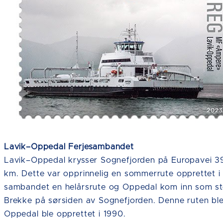
Lavik–Oppedal Ferjesambandet
Lavik–Oppedal krysser Sognefjorden på Europavei 39.
km. Dette var opprinnelig en sommerrute opprettet i 
sambandet en helårsrute og Oppedal kom inn som stop
Brekke på sørsiden av Sognefjorden. Denne ruten ble 
Oppedal ble opprettet i 1990.