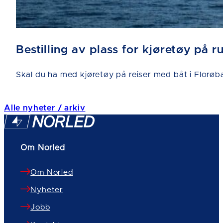
Bestilling av plass for kjøretøy på 
Skal du ha med kjøretøy på reiser med båt i Florøba
Alle nyheter / arkiv
Om Norled
Om Norled
Nyheter
Jobb