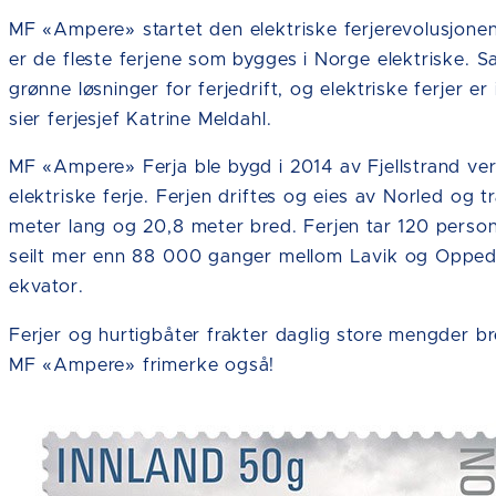
MF «Ampere» startet den elektriske ferjerevolusjonen 
er de fleste ferjene som bygges i Norge elektriske. 
grønne løsninger for ferjedrift, og elektriske ferjer er
sier ferjesjef Katrine Meldahl.
MF «Ampere» Ferja ble bygd i 2014 av Fjellstrand ver
elektriske ferje. Ferjen driftes og eies av Norled og
meter lang og 20,8 meter bred. Ferjen tar 120 person
seilt mer enn 88 000 ganger mellom Lavik og Oppeda
ekvator.
Ferjer og hurtigbåter frakter daglig store mengder 
MF «Ampere» frimerke også!