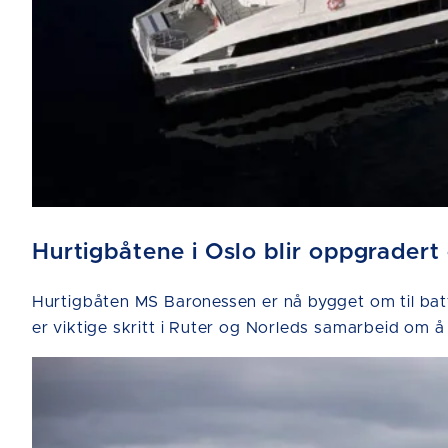
Hurtigbåtene i Oslo blir oppgradert
Hurtigbåten MS Baronessen er nå bygget om til bat
er viktige skritt i Ruter og Norleds samarbeid om å 