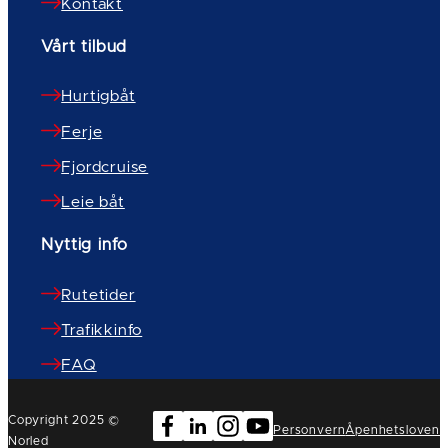
Kontakt
Vårt tilbud
Hurtigbåt
Ferje
Fjordcruise
Leie båt
Nyttig info
Rutetider
Trafikkinfo
FAQ
Copyright 2025 ©
Personvern
Åpenhetsloven
Norled