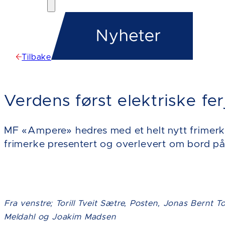
Tilbake
Verdens først elektriske fer
MF «Ampere» hedres med et helt nytt frimerke
frimerke presentert og overlevert om bord p
Foto: GoerilSaetre
Fra venstre; Torill Tveit Sætre, Posten, Jonas Bernt 
Meldahl og Joakim Madsen