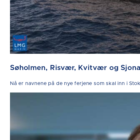
Søholmen, Risvær, Kvitvær og Sjon
Nå er navnene på de nye ferjene som skal inn i 