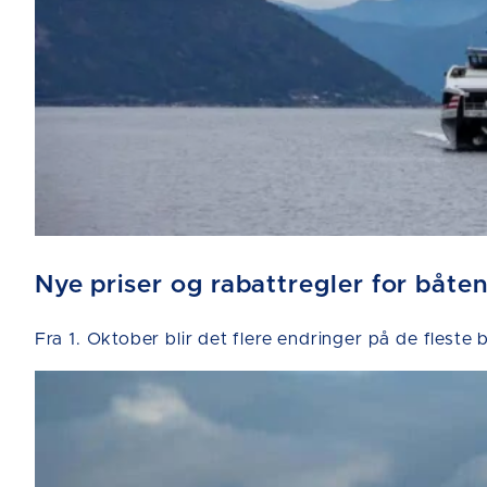
Nye priser og rabattregler for båten
Fra 1. Oktober blir det flere endringer på de fleste 