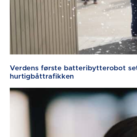
Verdens første batteribytterobot sett
hurtigbåttrafikken