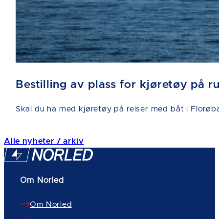
Bestilling av plass for kjøretøy på 
Skal du ha med kjøretøy på reiser med båt i Florøba
Alle nyheter / arkiv
Om Norled
Om Norled