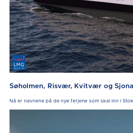
Søholmen, Risvær, Kvitvær og Sjon
Nå er navnene på de nye ferjene som skal inn i 