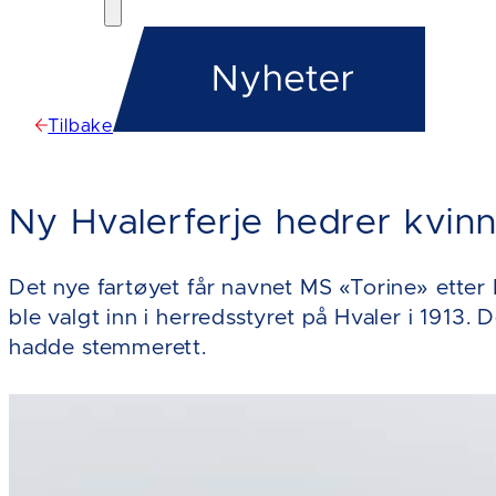
Tilbake
Ny Hvalerferje hedrer kvinn
Det nye fartøyet får navnet MS «Torine» etter
ble valgt inn i herredsstyret på Hvaler i 1913. 
hadde stemmerett.