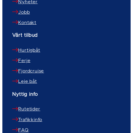
Nyheter
Jobb
Kontakt
Vårt tilbud
Hurtigbåt
Ferje
Fjordcruise
Leie båt
Nyttig info
Rutetider
Trafikkinfo
FAQ