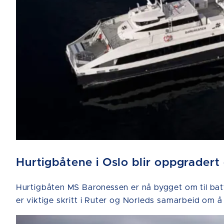
Hurtigbåtene i Oslo blir oppgradert
Hurtigbåten MS Baronessen er nå bygget om til bat
er viktige skritt i Ruter og Norleds samarbeid om å 