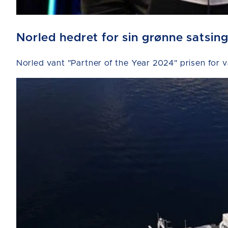
Norled hedret for sin grønne satsin
Norled vant "Partner of the Year 2024" prisen for 