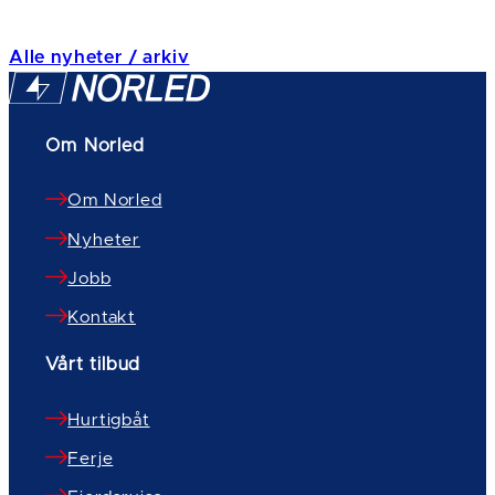
Alle nyheter / arkiv
Om Norled
Om Norled
Nyheter
Jobb
Kontakt
Vårt tilbud
Hurtigbåt
Ferje