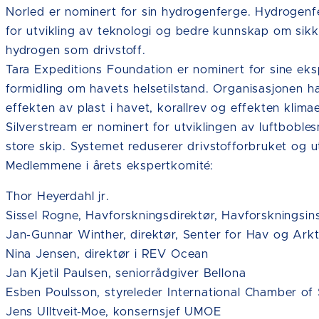
Norled er nominert for sin hydrogenferge. Hydrogenfe
for utvikling av teknologi og bedre kunnskap om sik
hydrogen som drivstoff.
Tara Expeditions Foundation er nominert for sine eks
formidling om havets helsetilstand. Organisasjonen h
effekten av plast i havet, korallrev og effekten klim
Silverstream er nominert for utviklingen av luftboble
store skip. Systemet reduserer drivstofforbruket og ut
Medlemmene i årets ekspertkomité:
Thor Heyerdahl jr.
Sissel Rogne, Havforskningsdirektør, Havforskningsins
Jan-Gunnar Winther, direktør, Senter for Hav og Arkt
Nina Jensen, direktør i REV Ocean
Jan Kjetil Paulsen, seniorrådgiver Bellona
Esben Poulsson, styreleder International Chamber of
Jens Ulltveit-Moe, konsernsjef UMOE