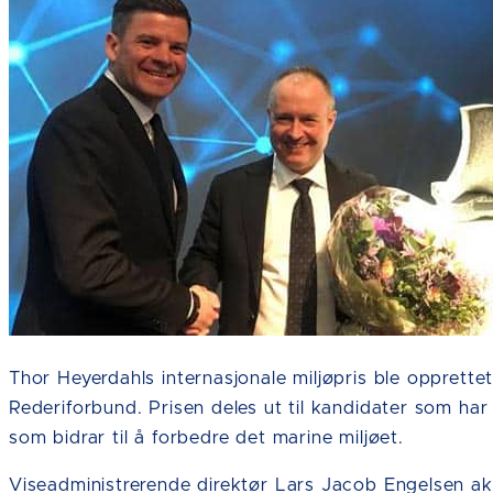
Thor Heyerdahls internasjonale miljøpris ble opprett
Rederiforbund. Prisen deles ut til kandidater som har bi
som bidrar til å forbedre det marine miljøet.
Viseadministrerende direktør Lars Jacob Engelsen ak