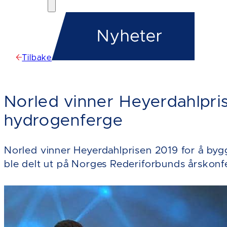
Tilbake
Norled vinner Heyerdahlpri
hydrogenferge
Norled vinner Heyerdahlprisen 2019 for å byg
ble delt ut på Norges Rederiforbunds årskonfer