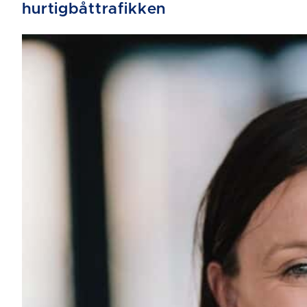
hurtigbåttrafikken