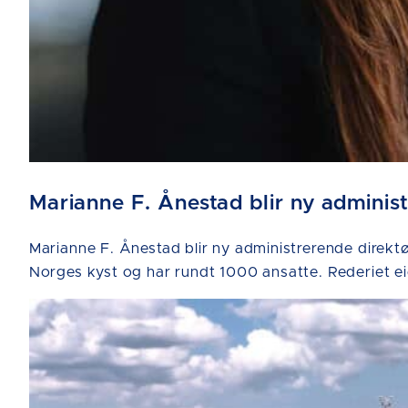
Marianne F. Ånestad blir ny adminis
Marianne F. Ånestad blir ny administrerende direktør
Norges kyst og har rundt 1000 ansatte. Rederiet ei