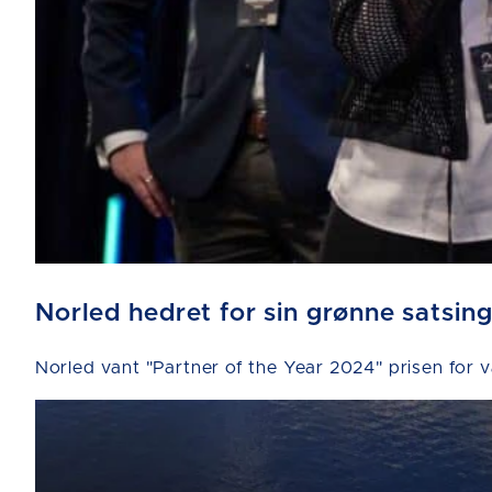
Norled hedret for sin grønne satsin
Norled vant "Partner of the Year 2024" prisen for 