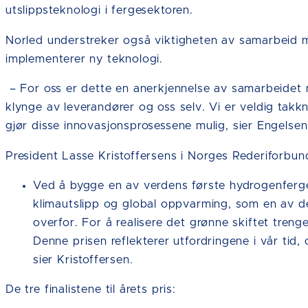
utslippsteknologi i fergesektoren.
Norled understreker også viktigheten av samarbeid me
implementerer ny teknologi.
– For oss er dette en anerkjennelse av samarbeidet
klynge av leverandører og oss selv. Vi er veldig takk
gjør disse innovasjonsprosessene mulig, sier Engelsen
President Lasse Kristoffersens i Norges Rederiforbun
Ved å bygge en av verdens første hydrogenferger
klimautslipp og global oppvarming, som en av de
overfor. For å realisere det grønne skiftet treng
Denne prisen reflekterer utfordringene i vår tid
sier Kristoffersen.
De tre finalistene til årets pris: