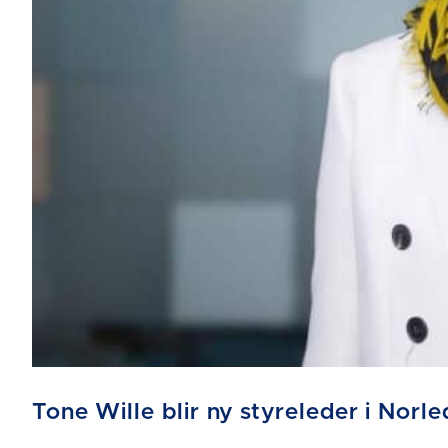
Tone Wille blir ny styreleder i Norle