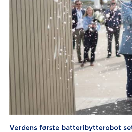
Verdens første batteribytterobot sett