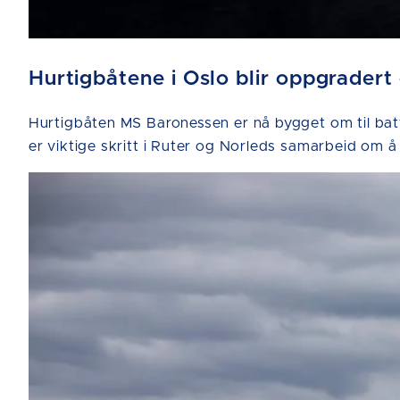
Hurtigbåtene i Oslo blir oppgradert
Hurtigbåten MS Baronessen er nå bygget om til bat
er viktige skritt i Ruter og Norleds samarbeid om å 