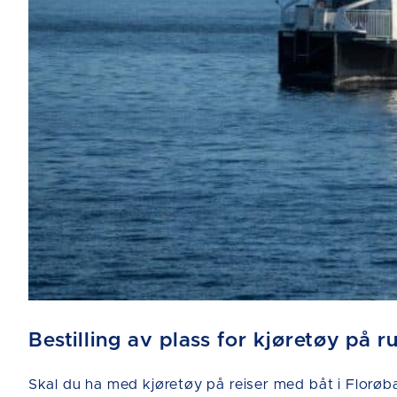
Bestilling av plass for kjøretøy på 
Skal du ha med kjøretøy på reiser med båt i Florøba