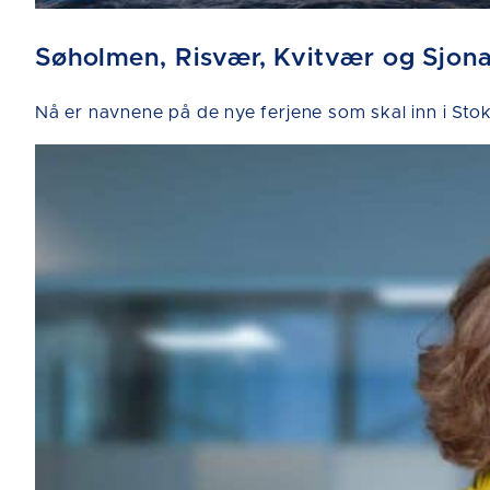
Søholmen, Risvær, Kvitvær og Sjon
Nå er navnene på de nye ferjene som skal inn i 