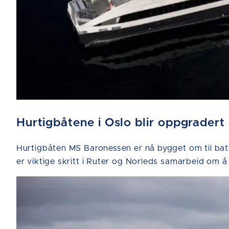
Hurtigbåtene i Oslo blir oppgradert
Hurtigbåten MS Baronessen er nå bygget om til bat
er viktige skritt i Ruter og Norleds samarbeid om å 