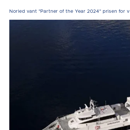
Norled vant "Partner of the Year 2024" prisen for 