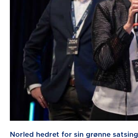
Norled hedret for sin grønne satsin