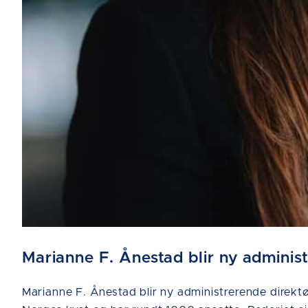
Marianne F. Ånestad blir ny adminis
Marianne F. Ånestad blir ny administrerende direktør