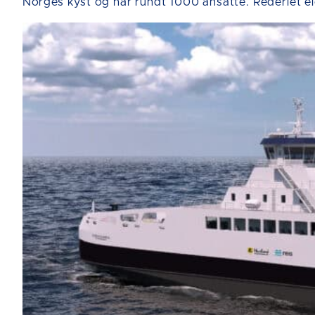
Norges kyst og har rundt 1000 ansatte. Rederiet ei