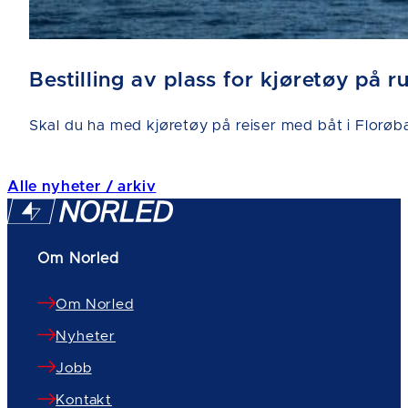
Bestilling av plass for kjøretøy på 
Skal du ha med kjøretøy på reiser med båt i Florøba
Alle nyheter / arkiv
Om Norled
Om Norled
Nyheter
Jobb
Kontakt