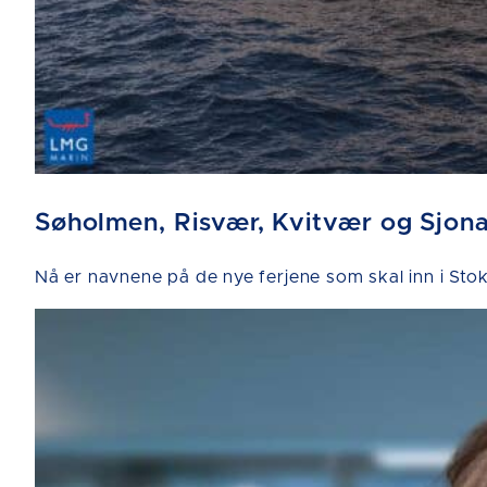
Søholmen, Risvær, Kvitvær og Sjon
Nå er navnene på de nye ferjene som skal inn i 