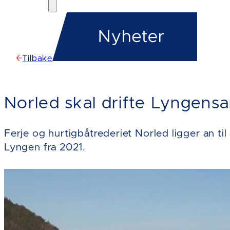
Tilbake
Norled skal drifte Lyngen
Ferje og hurtigbåtrederiet Norled ligger an t
Lyngen fra 2021.