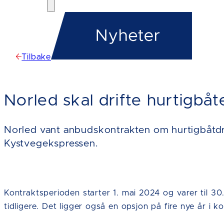
Tilbake
Norled skal drifte hurtigbå
Norled vant anbudskontrakten om hurtigbåtdrif
Kystvegekspressen.
Kontraktsperioden starter 1. mai 2024 og varer til 30
tidligere. Det ligger også en opsjon på fire nye år i k