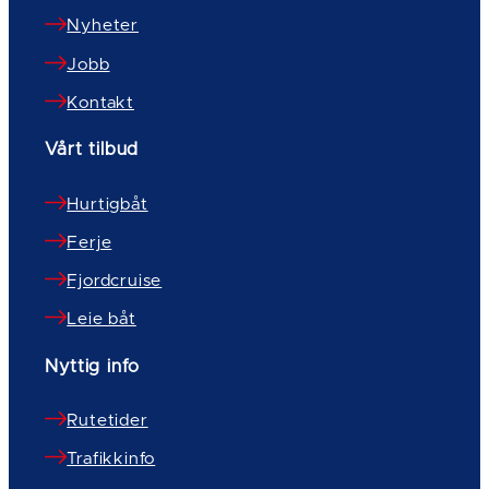
Nyheter
Jobb
Kontakt
Vårt tilbud
Hurtigbåt
Ferje
Fjordcruise
Leie båt
Nyttig info
Rutetider
Trafikkinfo