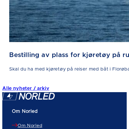
Bestilling av plass for kjøretøy på 
Skal du ha med kjøretøy på reiser med båt i Florøba
Alle nyheter / arkiv
Om Norled
Om Norled