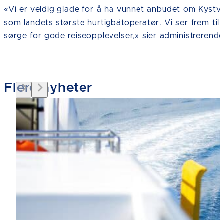
«Vi er veldig glade for å ha vunnet anbudet om Kystv
som landets største hurtigbåtoperatør. Vi ser frem 
sørge for gode reiseopplevelser,» sier administrerend
Flere nyheter