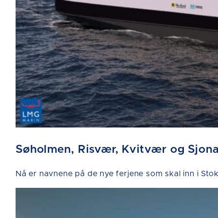
Søholmen, Risvær, Kvitvær og Sjon
Nå er navnene på de nye ferjene som skal inn i 