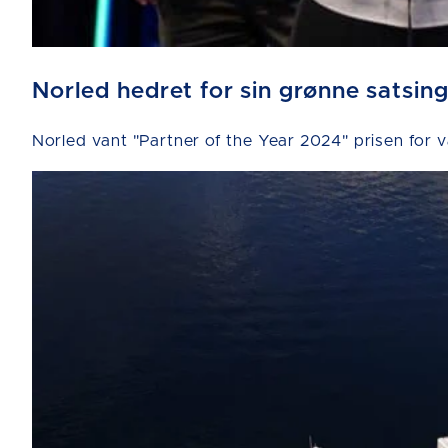
Norled hedret for sin grønne satsin
Norled vant "Partner of the Year 2024" prisen for 