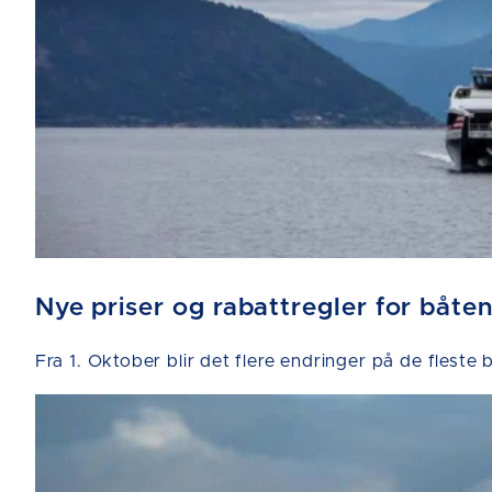
Nye priser og rabattregler for båten
Fra 1. Oktober blir det flere endringer på de fleste 