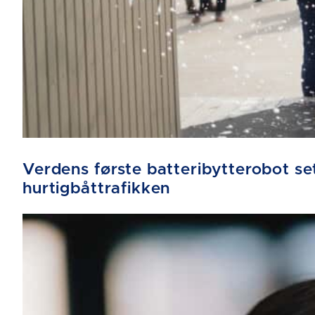
Verdens første batteribytterobot sett
hurtigbåttrafikken