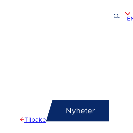
E
Tilbake