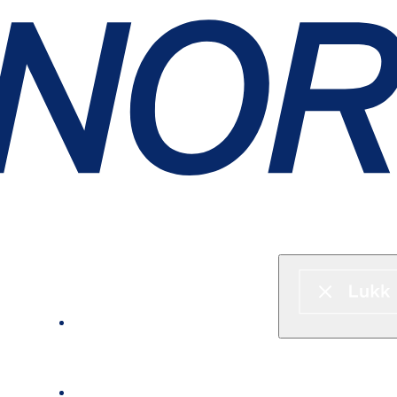
Hurtigbåt & ferje