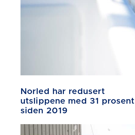
Norled har redusert
utslippene med 31 prosent
siden 2019