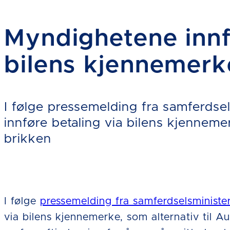
Myndighetene innfø
bilens kjennemerk
I følge pressemelding fra samferdse
innføre betaling via bilens kjenneme
brikken
I følge
pressemelding fra samferdselsministe
via bilens kjennemerke, som alternativ til 