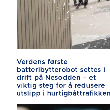
Verdens første
batteribytterobot settes i
drift på Nesodden – et
viktig steg for å redusere
utslipp i hurtigbåttrafikke