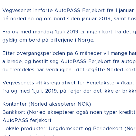
Vegvesenet innførte AutoPASS Ferjekort fra 1.januar
på norled.no og om bord siden januar 2019, samt ho
Fra og med mandag 1.juli 2019 er ingen kort fra det 
gyldig om bord på bilferjene i Norge.
Etter overgangsperioden på 6 måneder vil mange har 
allerede, og bestilt seg AutoPASS Ferjekort fra autop
du fremdeles har verdi igjen i det utgåtte Norled-kort
Vegvesenets «Riksregulativet for Ferjetakster» (kap.
fra og med 1.juli. 2019, på ferjer der det ikke er brikk
Kontanter (Norled aksepterer NOK)
Bankkort (Norled aksepterer også noen typer kreditt
AutoPASS ferjekort
Lokale produkter: Ungdomskort og Periodekort (Nor