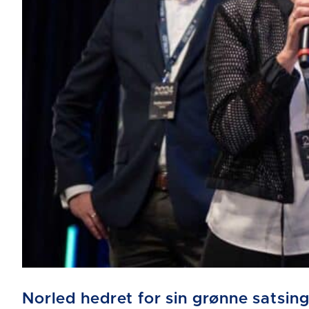
Norled hedret for sin grønne satsin