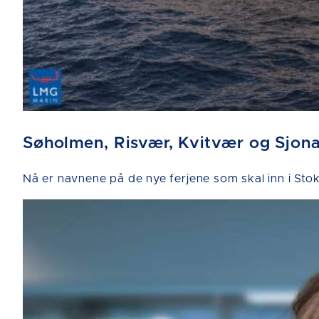
Søholmen, Risvær, Kvitvær og Sjon
Nå er navnene på de nye ferjene som skal inn i 