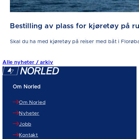
Bestilling av plass for kjøretøy på 
Skal du ha med kjøretøy på reiser med båt i Florøba
Alle nyheter / arkiv
Om Norled
Om Norled
Nyheter
Jobb
Kontakt