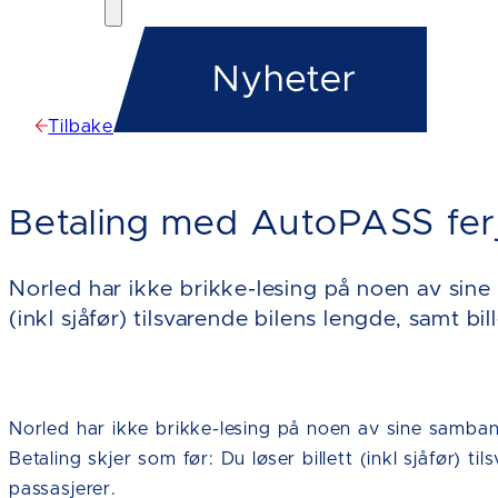
Tilbake
Betaling med AutoPASS fer
Norled har ikke brikke-lesing på noen av sine 
(inkl sjåfør) tilsvarende bilens lengde, samt bill
Norled har ikke brikke-lesing på noen av sine samba
Betaling skjer som før: Du løser billett (inkl sjåfør) til
passasjerer.