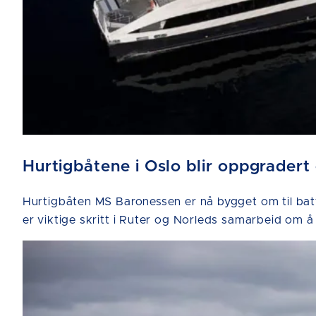
Hurtigbåtene i Oslo blir oppgradert
Hurtigbåten MS Baronessen er nå bygget om til bat
er viktige skritt i Ruter og Norleds samarbeid om å 