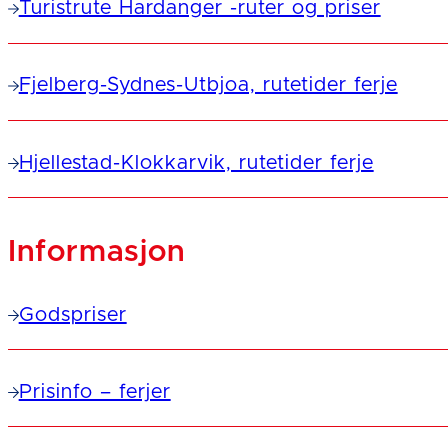
Turistrute Hardanger -ruter og priser
Fjelberg-Sydnes-Utbjoa, rutetider ferje
Hjellestad-Klokkarvik, rutetider ferje
Informasjon
Godspriser
Prisinfo – ferjer