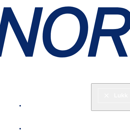
Hurtigbåt & ferje