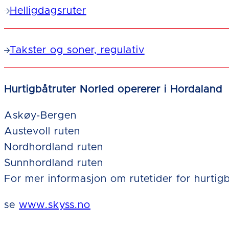
Helligdagsruter
Takster og soner, regulativ
Hurtigbåtruter Norled opererer i Hordaland
Askøy-Bergen
Austevoll ruten
Nordhordland ruten
Sunnhordland ruten
For mer informasjon om rutetider for hurtigb
se
www.skyss.no