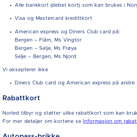
Alle bankkort (debet kort) som kan brukes i No
Visa og Mastercard kredittkort
American express og Diners Club card på:
Bergen – Flåm, Ms Vingtor
Bergen – Selje, Ms Frøya
Selje – Bergen, Ms Njord
Vi aksepterer ikke
Diners Club card og American express på andre 
Rabattkort
Norled tilbyr og støtter ulike rabattkort som kan brukes
For mer detaljer om kortene se
Informasjon om rabat
Autopass-brikke