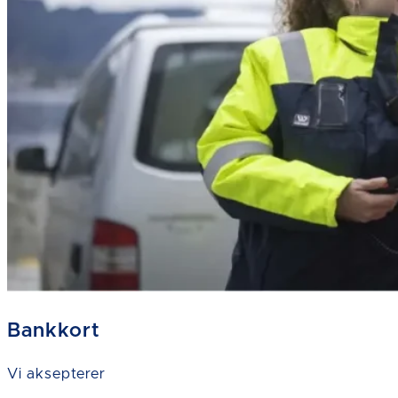
Bankkort
Vi aksepterer