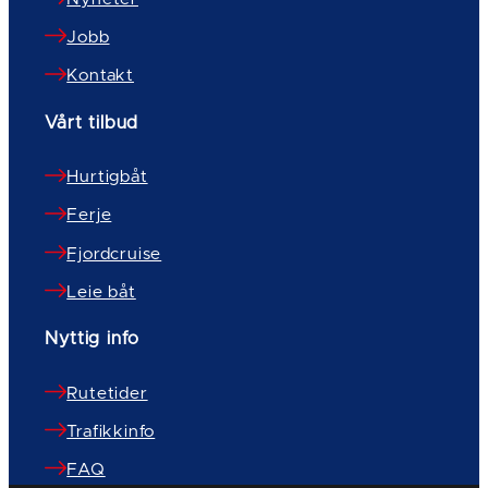
Jobb
Kontakt
Vårt tilbud
Hurtigbåt
Ferje
Fjordcruise
Leie båt
Nyttig info
Rutetider
Trafikkinfo
FAQ