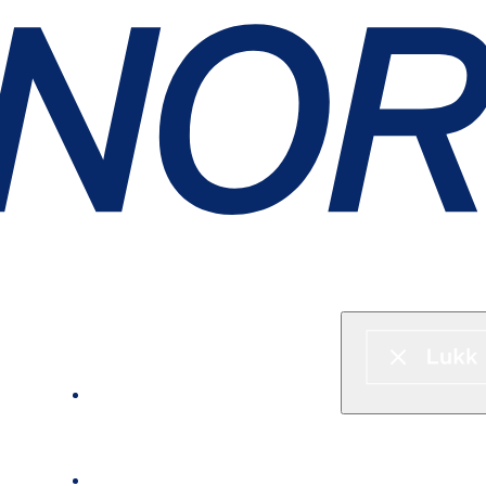
Hurtigbåt & ferje