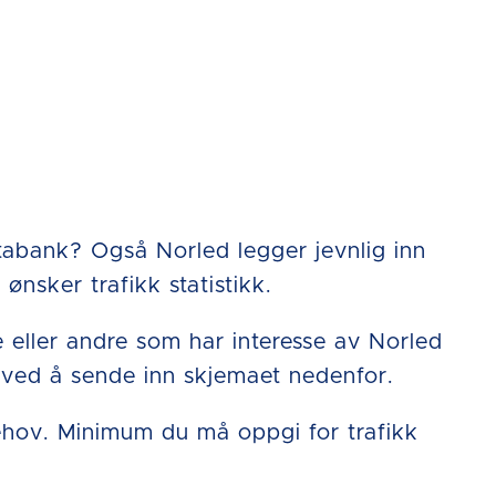
tabank? Også Norled legger jevnlig inn
ønsker trafikk statistikk.
 eller andre som har interesse av Norled
k ved å sende inn skjemaet nedenfor.
behov. Minimum du må oppgi for trafikk