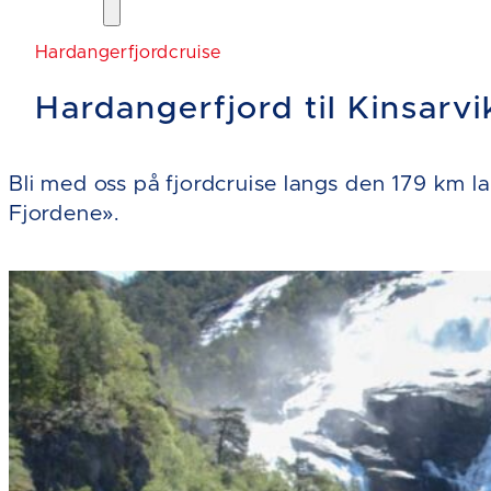
Hardangerfjordcruise
Hardangerfjord til Kinsarvi
Bli med oss på fjordcruise langs den 179 km 
Fjordene».