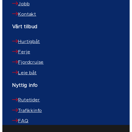
Jobb
Kontakt
Vårt tilbud
Hurtigbåt
Ferje
Fjordcruise
Leie båt
Nyttig info
Rutetider
Trafikkinfo
FAQ