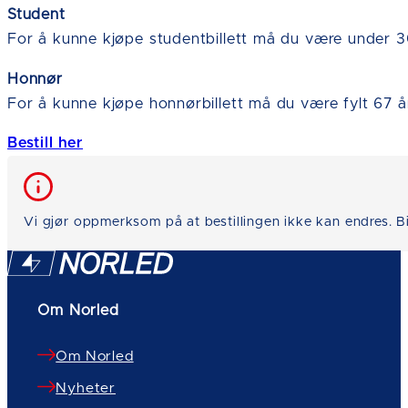
Student
For å kunne kjøpe studentbillett må du være under 3
Honnør
For å kunne kjøpe honnørbillett må du være fylt 67 å
Bestill her
Vi gjør oppmerksom på at bestillingen ikke kan endres. Bil
Om Norled
Om Norled
Nyheter