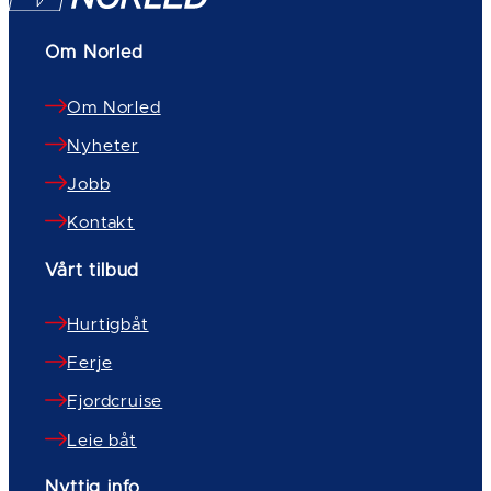
Om Norled
Om Norled
Nyheter
Jobb
Kontakt
Vårt tilbud
Hurtigbåt
Ferje
Fjordcruise
Leie båt
Nyttig info