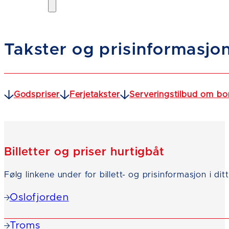
Takster og prisinformasjo
Godspriser
Ferjetakster
Serveringstilbud om bo
Billetter og priser hurtigbåt
Følg linkene under for billett- og prisinformasjon i di
Oslofjorden
Troms