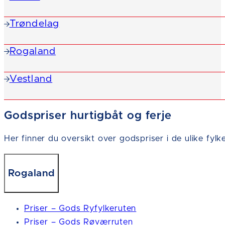
Trøndelag
Rogaland
Vestland
Godspriser hurtigbåt og ferje
Her finner du oversikt over godspriser i de ulike fylk
Rogaland
Priser – Gods Ryfylkeruten
Priser – Gods Røværruten