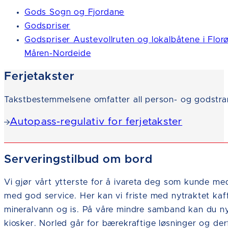
Gods Sogn og Fjordane
Godspriser
Godspriser Austevollruten og lokalbåtene i Flor
Måren-Nordeide
Ferjetakster
Takstbestemmelsene omfatter all person- og godstra
Autopass-regulativ for ferjetakster
Serveringstilbud om bord
Vi gjør vårt ytterste for å ivareta deg som kunde m
med god service. Her kan vi friste med nytraktet kaf
mineralvann og is. På våre mindre samband kan du ny
kiosker. Norled går for bærekraftige løsninger og derf