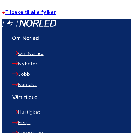
Tilbake til alle fylker
Om Norled
Om Norled
Nyheter
Jobb
Kontakt
Vårt tilbud
Hurtigbåt
Ferje