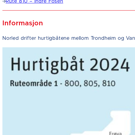
Rute 810 – Indre Fosen
Informasjon
Norled drifter hurtigbåtene mellom Trondheim og Va