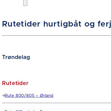
Rutetider hurtigbåt og fer
Trøndelag
Rutetider
Rute 800/805 – Ørland