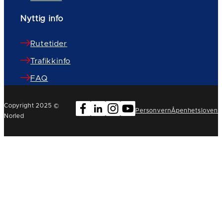
Nyttig info
Rutetider
Trafikkinfo
FAQ
Copyright 2025 ©
Personvern
Åpenhetsloven
Norled