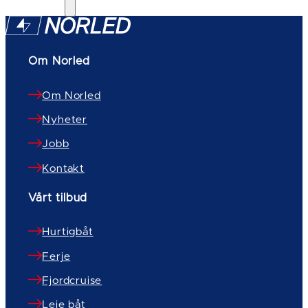
Om Norled
Om Norled
Nyheter
Jobb
Kontakt
Vårt tilbud
Hurtigbåt
Ferje
Fjordcruise
Leie båt