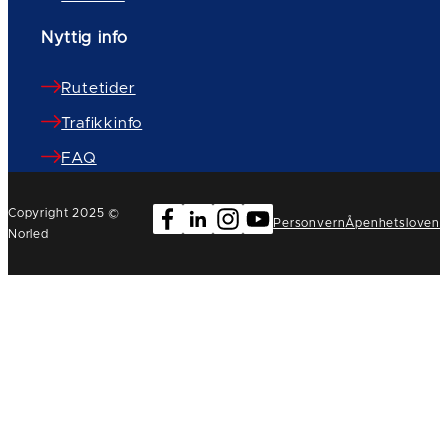
Nyttig info
Rutetider
Trafikkinfo
FAQ
Copyright 2025 ©
Personvern
Åpenhetsloven
Norled