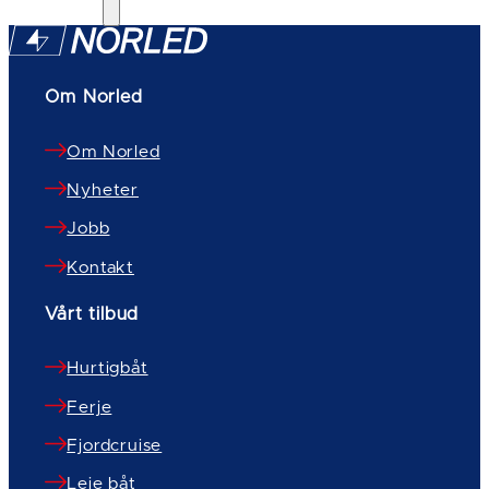
Om Norled
Om Norled
Nyheter
Jobb
Kontakt
Vårt tilbud
Hurtigbåt
Ferje
Fjordcruise
Leie båt