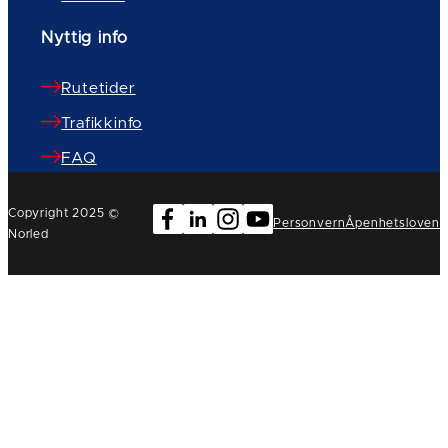
Nyttig info
Rutetider
Trafikkinfo
FAQ
Copyright 2025 ©
Personvern
Åpenhetsloven
Norled