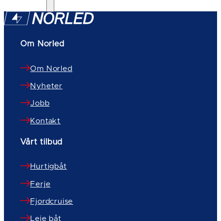
Om Norled
Om Norled
Nyheter
Jobb
Kontakt
Vårt tilbud
Hurtigbåt
Ferje
Fjordcruise
Leie båt