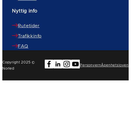
Nyttig info
Rutetider
Trafikkinfo
FAQ
Copyright 2025 ©
Personvern
Åpenhetsloven
Norled