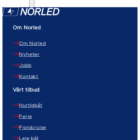
Om Norled
Om Norled
Nyheter
Jobb
Kontakt
Vårt tilbud
Hurtigbåt
Ferje
Fjordcruise
Leie båt