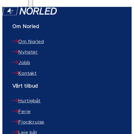
Om Norled
Om Norled
Nyheter
Jobb
Kontakt
Vårt tilbud
Hurtigbåt
Ferje
Fjordcruise
Leie båt