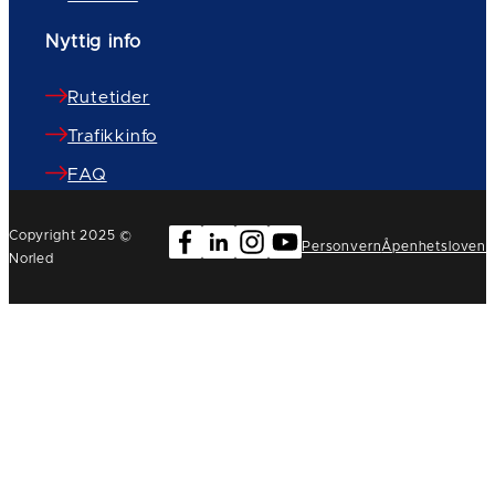
Nyttig info
Rutetider
Trafikkinfo
FAQ
Copyright 2025 ©
Personvern
Åpenhetsloven
Norled