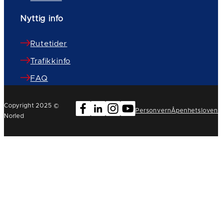
Nyttig info
Rutetider
Trafikkinfo
FAQ
Copyright 2025 ©
Personvern
Åpenhetsloven
Norled