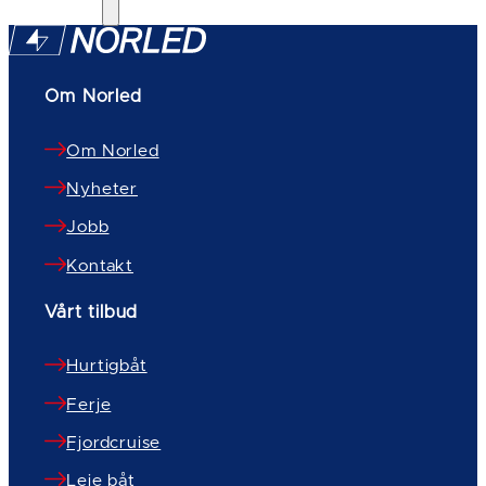
Om Norled
Om Norled
Nyheter
Jobb
Kontakt
Vårt tilbud
Hurtigbåt
Ferje
Fjordcruise
Leie båt