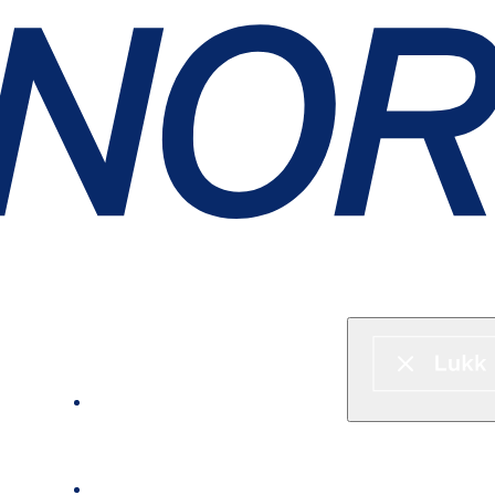
Hurtigbåt & ferje