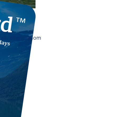
all, eller mellom