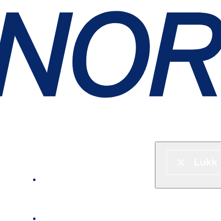
Hurtigbåt & ferje