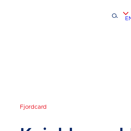
E
Fjordcard