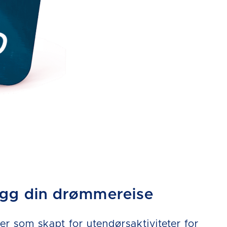
egg din drømmereise
r som skapt for utendørsaktiviteter for