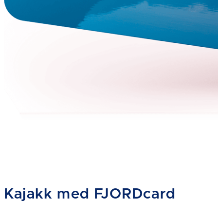
Kajakk med FJORDcard