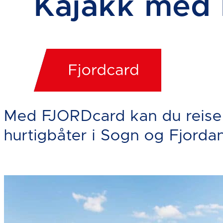
Kajakk med
Med FJORDcard kan du reise 
hurtigbåter i Sogn og Fjorda