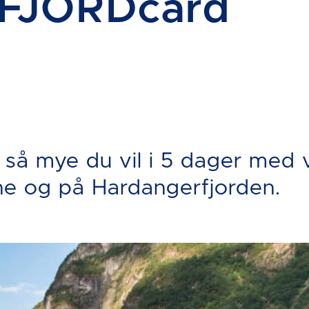
 FJORDcard
så mye du vil i 5 dager med 
ne og på Hardangerfjorden.