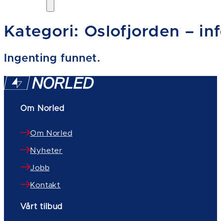
Kategori:
Oslofjorden – in
Ingenting funnet.
Om Norled
Om Norled
Nyheter
Jobb
Kontakt
Vårt tilbud